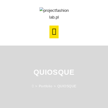
QUIOSQUE
>
Portfolio
>
QUIOSQUE