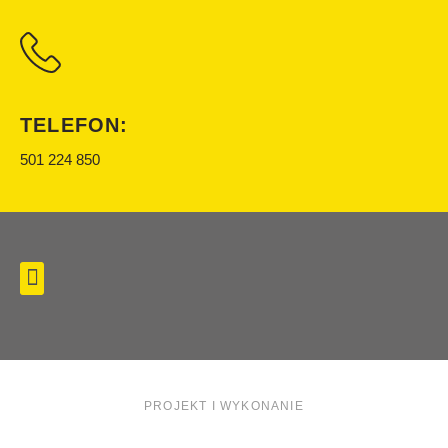
TELEFON:
501 224 850
PROJEKT I WYKONANIE