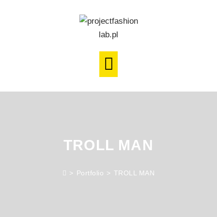
TROLL MAN
>
Portfolio
>
TROLL MAN