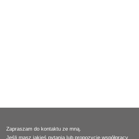
Zapraszam do kontaktu ze mną.
Jeśli masz jakieś pytania lub propozycję współpracy