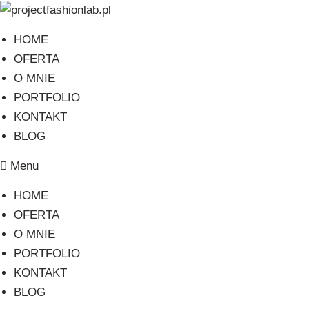
Skip
to
HOME
content
OFERTA
O MNIE
PORTFOLIO
KONTAKT
BLOG
Menu
HOME
OFERTA
O MNIE
PORTFOLIO
KONTAKT
BLOG