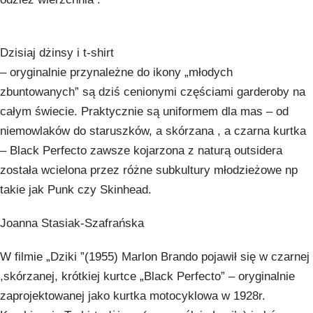
Dzisiaj dżinsy i t-shirt
– oryginalnie przynależne do ikony „młodych
zbuntowanych” są dziś cenionymi częściami garderoby na
całym świecie. Praktycznie są uniformem dla mas – od
niemowlaków do staruszków, a skórzana , a czarna kurtka
– Black Perfecto zawsze kojarzona z naturą outsidera
została wcielona przez różne subkultury młodzieżowe np
takie jak Punk czy Skinhead.
Joanna Stasiak-Szafrańska
W filmie „Dziki ”(1955) Marlon Brando pojawił się w czarnej
,skórzanej, krótkiej kurtce „Black Perfecto” – oryginalnie
zaprojektowanej jako kurtka motocyklowa w 1928r.