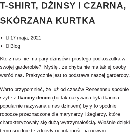
T-SHIRT, DŻINSY I CZARNA,
SKÓRZANA KURTKA
17 maja, 2021
Blog
Kto z nas nie ma pary dżinsów i prostego podkoszulka w
swojej garderobie? Myślę , że chyba nie ma takiej osoby
wśród nas. Praktycznie jest to podstawa naszej garderoby.
Warto przypomnieć, że już od czasów
Renesansu spodnie
szyte z
tkaniny denim
(bo tak nazywana była tkanina
popularnie nazywana u nas dżinsem) były to spodnie
robocze przeznaczone dla marynarzy i żeglarzy, które
charakteryzowały się dużą wytrzymałością. Właśnie dzięki
temu spodnie te zdobyły popularność na nowym