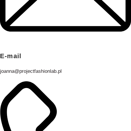
E-mail
joanna@projectfashionlab.pl